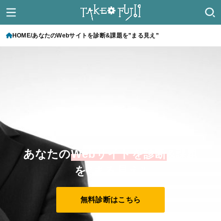
HOME
あなたのWebサイトを診断&課題を”まる見え”
完全無料！相談だけでも大歓迎！
あなたの
Webサイトを診断
&課題
を”まる見え”
無料診断はこちら