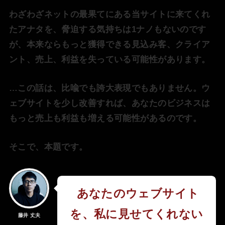
わざわざネットの最果てにある当サイトに来てくれ
たアナタを、脅迫する気持ちは1ナノもないのです
が、本来ならもっと獲得できる見込み客、クライア
ント、売上、利益を失っている可能性があります。
…この話は、比喩でも誇大表現でもありません。ウ
ェブサイトを少し改善すれば、あなたのビジネスは
もっと売上も利益も増える可能性があるのです。
そこで、本題です。
あなたのウェブサイト
を、私に見せてくれない
藤井 丈夫