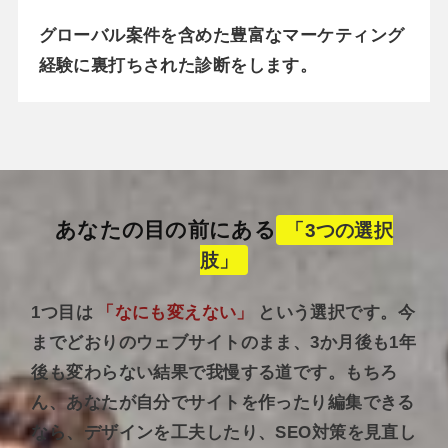
グローバル案件を含めた豊富なマーケティング
経験に裏打ちされた診断をします。
あなたの目の前にある
「3つの選択
肢」
1つ目は
「なにも変えない」
という選択です。今
までどおりのウェブサイトのまま、3か月後も1年
後も変わらない結果で我慢する道です。もちろ
ん、あなたが自分でサイトを作ったり編集できる
なら、デザインを工夫したり、SEO対策を見直し