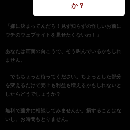
か？
「嫌に決まってんだろ！見ず知らずの怪しいお前に
ウチのウェブサイトを見せたくないわ！」
あなたは画面の向こうで、そう叫んでいるかもしれ
ません。
…でもちょっと待ってください。ちょっとした部分
を変えるだけで売上も利益も増えるかもしれないと
したらどうでしょうか？
無料で藤井に相談してみませんか。損することはな
いし、お時間もとりません。