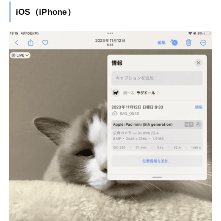
iOS（iPhone）