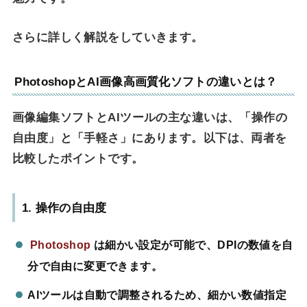
さらに詳しく解説をしていきます。
PhotoshopとAI画像高画質化ソフトの違いとは？
画像編集ソフトとAIツールの主な違いは、「操作の
自由度」と「手軽さ」にあります。以下は、両者を
比較したポイントです。
1. 操作の自由度
Photoshop
は細かい設定が可能で、DPIの数値を自
分で自由に変更できます。
AIツールは自動で調整されるため、細かい数値指定