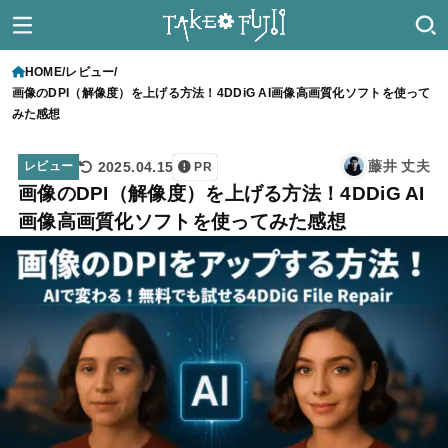
HOME
レビュー
画像のDPI（解像度）を上げる方法！4DDiG AI画像高画質化ソフトを使って
みた感想
藤井 丈夫
2025.04.15
レビュー
PR
画像のDPI（解像度）を上げる方法！4DDiG AI
画像高画質化ソフトを使ってみた感想