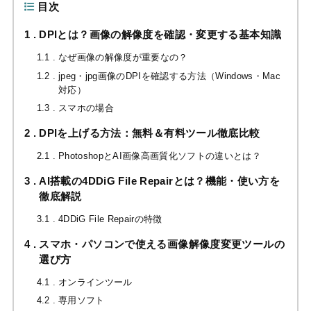
目次
1
DPIとは？画像の解像度を確認・変更する基本知識
1.1
なぜ画像の解像度が重要なの？
1.2
jpeg・jpg画像のDPIを確認する方法（Windows・Mac
対応）
1.3
スマホの場合
2
DPIを上げる方法：無料＆有料ツール徹底比較
2.1
PhotoshopとAI画像高画質化ソフトの違いとは？
3
AI搭載の4DDiG File Repairとは？機能・使い方を
徹底解説
3.1
4DDiG File Repairの特徴
4
スマホ・パソコンで使える画像解像度変更ツールの
選び方
4.1
オンラインツール
4.2
専用ソフト