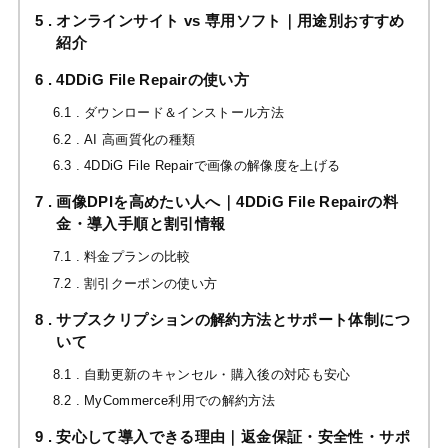
5
オンラインサイト vs 専用ソフト｜用途別おすすめ
紹介
6
4DDiG File Repairの使い方
6.1
ダウンロード＆インストール方法
6.2
AI 高画質化の種類
6.3
4DDiG File Repairで画像の解像度を上げる
7
画像DPIを高めたい人へ｜4DDiG File Repairの料
金・導入手順と割引情報
7.1
料金プランの比較
7.2
割引クーポンの使い方
8
サブスクリプションの解約方法とサポート体制につ
いて
8.1
自動更新のキャンセル・購入後の対応も安心
8.2
MyCommerce利用での解約方法
9
安心して導入できる理由｜返金保証・安全性・サポ