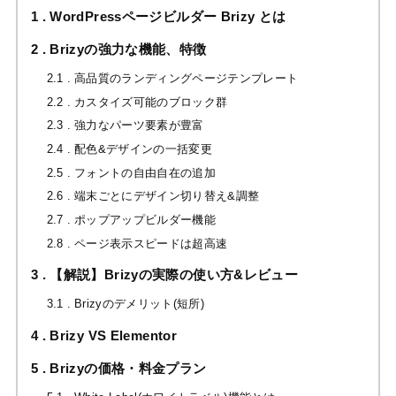
1
WordPressページビルダー Brizy とは
2
Brizyの強力な機能、特徴
2.1
高品質のランディングページテンプレート
2.2
カスタイズ可能のブロック群
2.3
強力なパーツ要素が豊富
2.4
配色&デザインの一括変更
2.5
フォントの自由自在の追加
2.6
端末ごとにデザイン切り替え&調整
2.7
ポップアップビルダー機能
2.8
ページ表示スピードは超高速
3
【解説】Brizyの実際の使い方&レビュー
3.1
Brizyのデメリット(短所)
4
Brizy VS Elementor
5
Brizyの価格・料金プラン