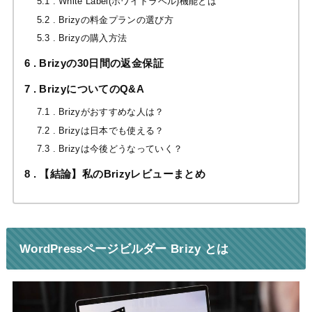
5.1
White Label(ホワイトラベル)機能とは
5.2
Brizyの料金プランの選び方
5.3
Brizyの購入方法
6
Brizyの30日間の返金保証
7
BrizyについてのQ&A
7.1
Brizyがおすすめな人は？
7.2
Brizyは日本でも使える？
7.3
Brizyは今後どうなっていく？
8
【結論】私のBrizyレビューまとめ
WordPressページビルダー Brizy とは