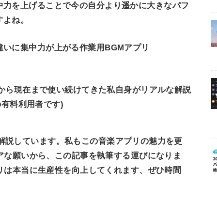
中力を上げることで今の自分より遥かに大きなパフ
すよね。
違いに集中力が上がる作業用BGMアプリ
2月から現在まで使い続けてきた私自身がリアルな解説
の有料利用者です)
mを解説しています。私もこの音楽アプリの魅力を更
アな願いから、この記事を執筆する運びになりま
リは本当に生産性を向上してくれます、ぜひ時間