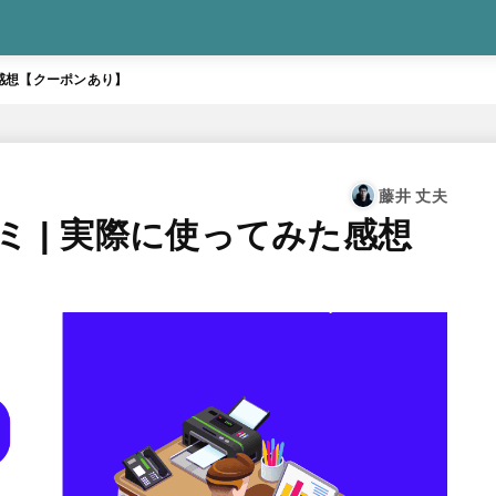
みた感想【クーポンあり】
藤井 丈夫
コミ | 実際に使ってみた感想