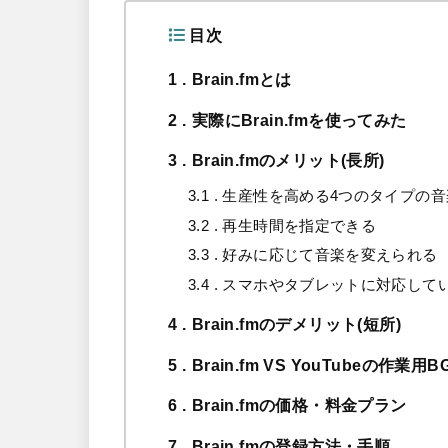
目次
1
Brain.fmとは
2
実際にBrain.fmを使ってみた
3
Brain.fmのメリット(長所)
3.1
生産性を高める4つのタイプの音
3.2
再生時間を指定できる
3.3
好みに応じて音楽を変えられる
3.4
スマホやタブレットに対応して
4
Brain.fmのデメリット(短所)
5
Brain.fm VS YouTubeの作業用B
6
Brain.fmの価格・料金プラン
7
Brain.fmの登録方法・手順