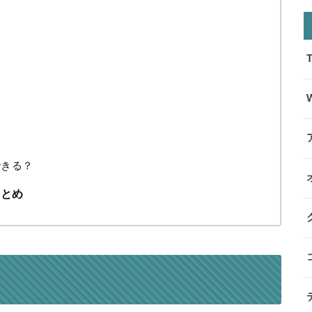
？
できる？
まとめ