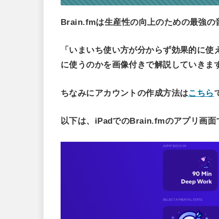
Brain.fmは生産性の向上のための最強
「いまいち使い方が分からず効果的に使
に使うのかを画像付きで解説していきま
ちなみにアカウントの作成方法は
こちら
以下は、iPadでのBrain.fmのアプリ画