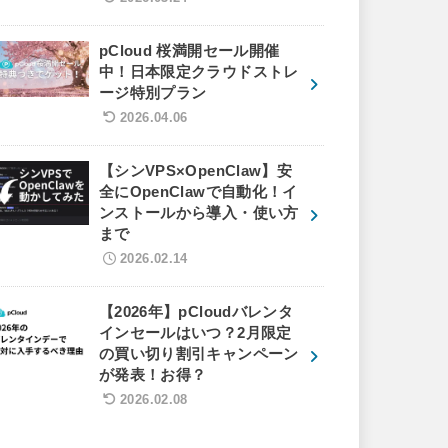
pCloud 桜満開セール開催
中！日本限定クラウドストレ
ージ特別プラン
2026.04.06
【シンVPS×OpenClaw】安
全にOpenClawで自動化！イ
ンストールから導入・使い方
まで
2026.02.14
【2026年】pCloudバレンタ
インセールはいつ？2月限定
の買い切り割引キャンペーン
が発表！お得？
2026.02.08