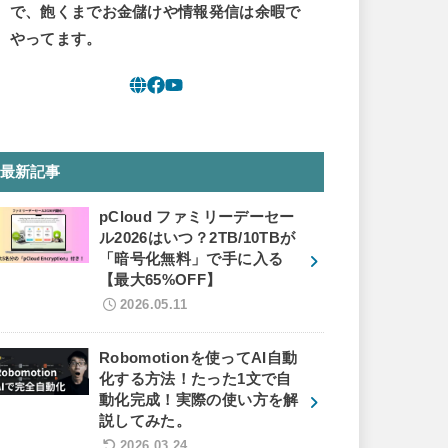
で、飽くまでお金儲けや情報発信は余暇で
やってます。
最新記事
pCloud ファミリーデーセー
ル2026はいつ？2TB/10TBが
「暗号化無料」で手に入る
【最大65%OFF】
2026.05.11
Robomotionを使ってAI自動
化する方法！たった1文で自
動化完成！実際の使い方を解
説してみた。
2026.03.24