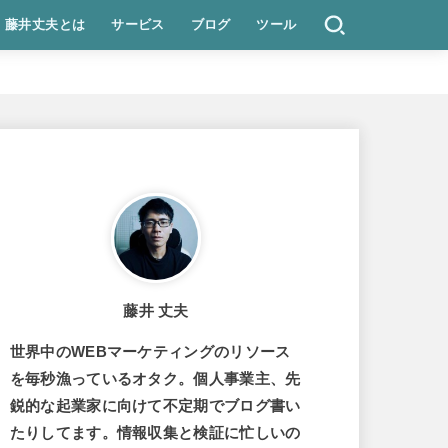
藤井丈夫とは
サービス
ブログ
ツール
藤井 丈夫
世界中のWEBマーケティングのリソース
を毎秒漁っているオタク。個人事業主、先
鋭的な起業家に向けて不定期でブログ書い
たりしてます。情報収集と検証に忙しいの