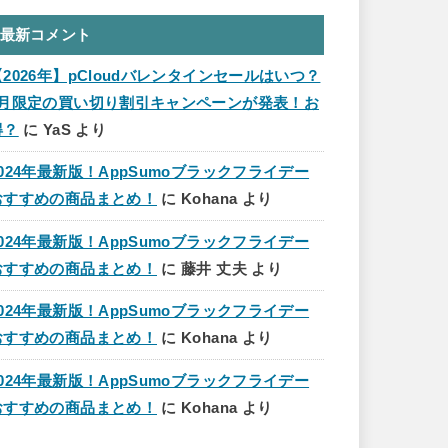
最新コメント
【2026年】pCloudバレンタインセールはいつ？
2月限定の買い切り割引キャンペーンが発表！お
得？
に
YaS
より
2024年最新版！AppSumoブラックフライデー
おすすめの商品まとめ！
に
Kohana
より
2024年最新版！AppSumoブラックフライデー
おすすめの商品まとめ！
に
藤井 丈夫
より
2024年最新版！AppSumoブラックフライデー
おすすめの商品まとめ！
に
Kohana
より
2024年最新版！AppSumoブラックフライデー
おすすめの商品まとめ！
に
Kohana
より