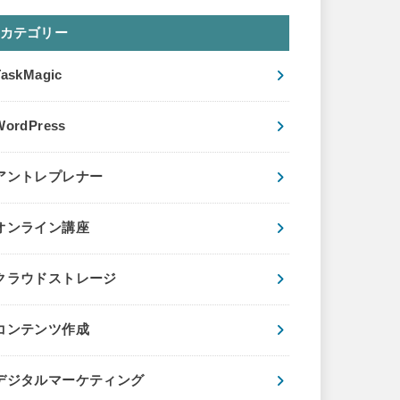
カテゴリー
TaskMagic
WordPress
アントレプレナー
オンライン講座
クラウドストレージ
コンテンツ作成
デジタルマーケティング