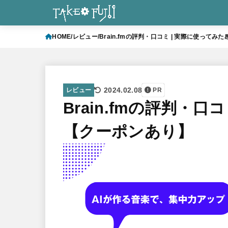
HOME
レビュー
Brain.fmの評判・口コミ | 実際に使って
2024.02.08
レビュー
PR
Brain.fmの評判・口
【クーポンあり】