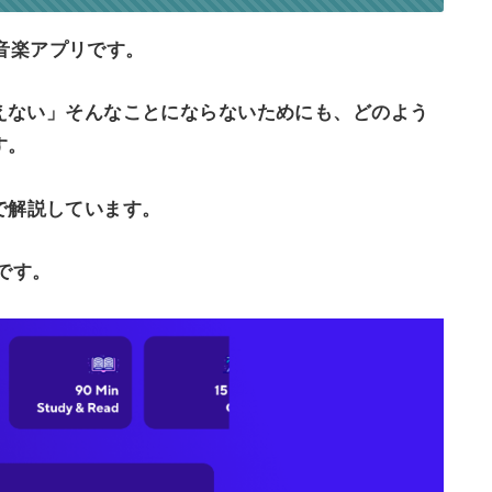
の音楽アプリです。
えない」そんなことにならないためにも、どのよう
す。
で解説しています。
面です。