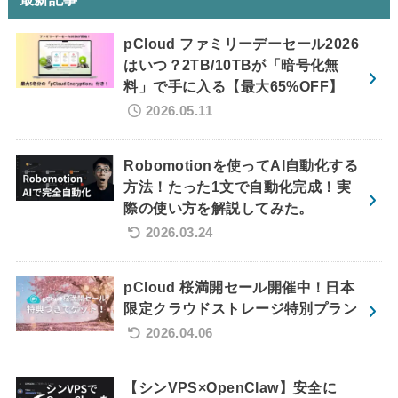
pCloud ファミリーデーセール2026
はいつ？2TB/10TBが「暗号化無
料」で手に入る【最大65%OFF】
2026.05.11
Robomotionを使ってAI自動化する
方法！たった1文で自動化完成！実
際の使い方を解説してみた。
2026.03.24
pCloud 桜満開セール開催中！日本
限定クラウドストレージ特別プラン
2026.04.06
【シンVPS×OpenClaw】安全に