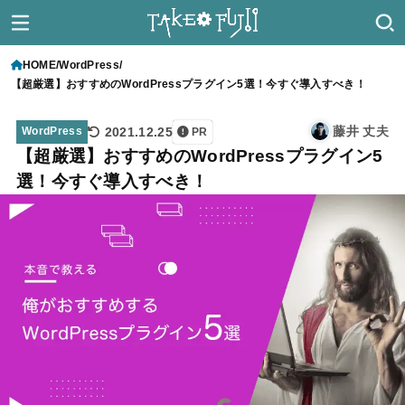
HOME
WordPress
【超厳選】おすすめのWordPressプラグイン5選！今すぐ導入すべき！
藤井 丈夫
2021.12.25
WordPress
PR
【超厳選】おすすめのWordPressプラグイン5
選！今すぐ導入すべき！