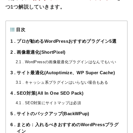
つ1つ解説していきます。
目次
1
プロが勧めるWordPressおすすめプラグイン5選
2
画像最適化(ShortPixel)
2.1
WordPressの画像最適化プラグインはなんでもいい
3
サイト最適化(Autoptimize、WP Super Cache)
3.1
キャッシュ系プラグインはいらない場合もある
4
SEO対策(All In One SEO Pack)
4.1
SEO対策にサイトマップは必須
5
サイトのバックアップ(BackWPup)
6
まとめ：入れるべきおすすめのWordPressプラグ
イン