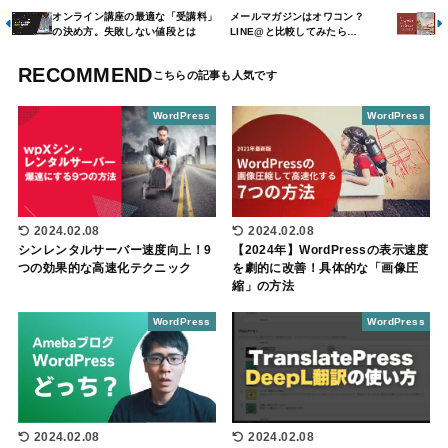
オンライン講座の最適な「受講料」
メールマガジンはオワコン？
の決め方。失敗しない値段とは
LINE@と比較してみたら…
RECOMMEND
WordPress
WordPress
2024.02.08
2024.02.08
シンレンタルサーバー速度向上！9
【2024年】WordPressの表示速度
つの効果的な高速化テクニック
を劇的に改善！具体的な「画像圧
縮」の方法
WordPress
WordPress
2024.02.08
2024.02.08