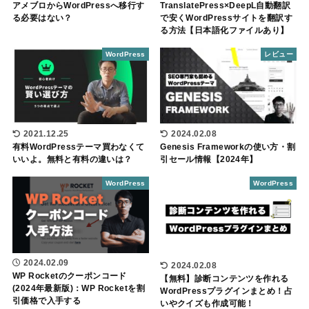
TranslatePress×DeepL自動翻訳
アメブロからWordPressへ移行す
で安くWordPressサイトを翻訳す
る必要はない？
る方法【日本語化ファイルあり】
WordPress
レビュー
2021.12.25
2024.02.08
有料WordPressテーマ買わなくて
Genesis Frameworkの使い方・割
いいよ。無料と有料の違いは？
引セール情報【2024年】
WordPress
WordPress
2024.02.09
2024.02.08
WP Rocketのクーポンコード
【無料】診断コンテンツを作れる
(2024年最新版)：WP Rocketを割
WordPressプラグインまとめ！占
引価格で入手する
いやクイズも作成可能！